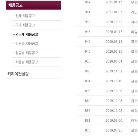
964
2021.01.13
우량
961
2021.01.03
리딩 
950
2020.10.22
국내
948
2020.09.17
리딩
942
2020.08.14
글로벌
940
2020.08.11
글로
926
2020.06.04
글로
900
2019.11.02
글로벌
894
2019.10.10
글로
893
2019.10.08
글로벌
889
2019.10.03
글로벌
888
2019.10.03
리딩
881
2019.08.30
리딩
878
2019.07.25
글로