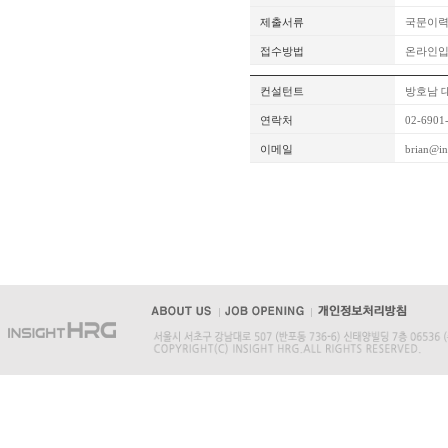
제출서류
국문이력
접수방법
온라인
컨설턴트
방호남 
연락처
02-6901
이메일
brian@in