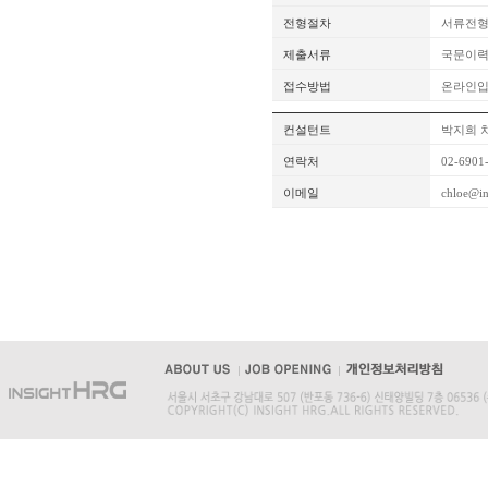
전형절차
서류전형
제출서류
국문이력
접수방법
온라인
컨설턴트
박지희 
연락처
02-6901
이메일
chloe@in