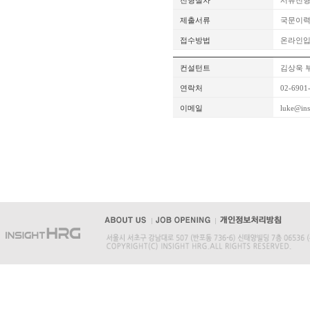
전형절차
서류전형
제출서류
국문이력
접수방법
온라인
컨설턴트
김상욱 
연락처
02-6901
이메일
luke@ins