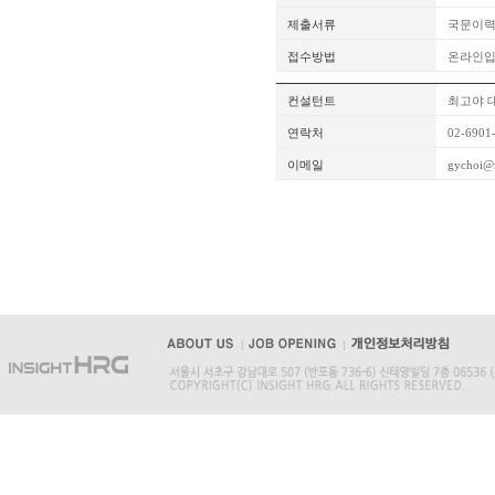
제출서류
국문이력
접수방법
온라인
컨설턴트
최고야 
연락처
02-6901
이메일
gychoi@