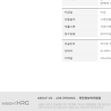
연락처: 0
마감일
마감
전형절차
서류전형
제출서류
국문이력
접수방법
온라인
컨설턴트
박지희 
연락처
02-6901
이메일
chloe@in