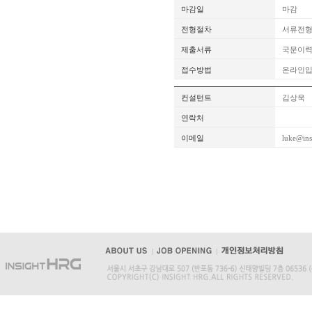
마감일
마감
전형절차
서류전형
제출서류
국문이력
접수방법
온라인
컨설턴트
김상욱
연락처
이메일
luke@ins