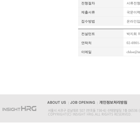
전형절차
서류전형
제출서류
국문이력
접수방법
온라인
컨설턴트
박지희 
연락처
02-6901
이메일
chloe@in