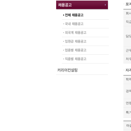
·
포
회
직
담
근
처
·
자
학
경
연
특
마