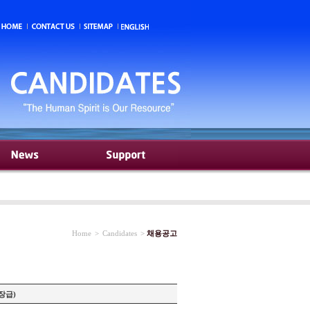
Home
>
Candidates
>
채용공고
과장급)